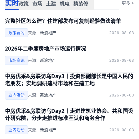
实时
更多 >
政策
市场
土建
机电
精装修
完整社区怎么建？住建部发布可复制经验做法清单
政策要闻
来源：
新浪地产
2026-08-03
2026年二季度房地产市场运行情况
市场资讯
来源：
新浪地产
2026-08-03
中房优采&房联访乌Day3丨投资部副部长是中国人民的
老朋友；实地调研建材市场和在建工地
业内活动
来源：
新浪地产
2026-08-03
中房优采&房联访乌Day2丨走进建筑业协会、共和国设
计研究院，分步走推进标准互认和商务合作
业内活动
来源：
新浪地产
2026-08-03