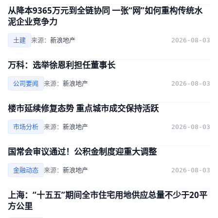
从降本9365万元到全链协同 一张“网”如何重构传统水
泥企业竞争力
土建
来源：
新浪地产
2026-08-03
万科：选举徐恩利担任董事长
公司要闻
来源：
新浪地产
2026-08-03
楼市延续修复态势 重点城市成交保持活跃
市场分析
来源：
新浪地产
2026-08-03
国常会审议通过！公积金制度迎重大调整
金融动态
来源：
新浪地产
2026-08-03
上海：“十五五”期间全市住宅用地供应总量不少于20平
方公里