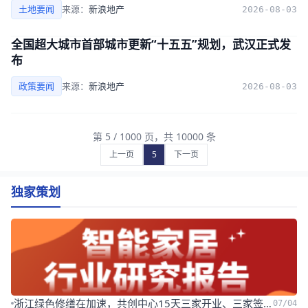
土地要闻
来源：
新浪地产
2026-08-03
全国超大城市首部城市更新“十五五”规划，武汉正式发
布
政策要闻
来源：
新浪地产
2026-08-03
第 5 / 1000 页，共 10000 条
上一页
5
下一页
独家策划
浙江绿色修缮在加速，共创中心15天三家开业、三家签约！
07/04